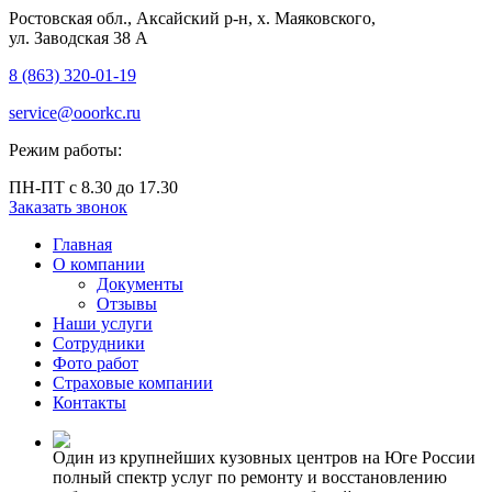
Ростовская обл., Аксайский р-н, х. Маяковского,
ул. Заводская 38 А
8 (863) 320‑01‑19
service@ooorkc.ru
Режим работы:
ПН-ПТ с 8.30 до 17.30
Заказать звонок
Главная
О компании
Документы
Отзывы
Наши услуги
Сотрудники
Фото работ
Страховые компании
Контакты
Один из крупнейших
кузовных центров
на Юге России
полный спектр услуг по ремонту и восстановлению