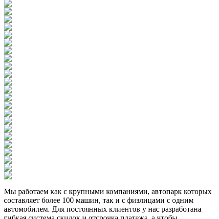
Мы работаем как с крупными компаниями, автопарк которых
составляет более 100 машин, так и с физлицами с одним
автомобилем. Для постоянных клиентов у нас разработана
гибкая система скидок и отсрочка платежа, а чтобы