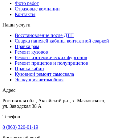
Фото работ
Страховые компании
Контакты
Наши услуги
Восстановление после ДТП
Сварка панелей кабины контактной сваркой
Правка рам
Ремонт кузовов
Ремонт изотермических фургонов
Ремонт прицепов и полуприцепов
Правка кабин
Кузовной ремонт самосвала
Эвакуация автомобиля
Адрес
Ростовская обл., Аксайский р-н, х. Маяковского,
ул. Заводская 38 А
Телефон
8 (863) 320‑01‑19
Контактный email