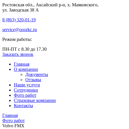
Ростовская обл., Аксайский р-н, х. Маяковского,
ул. Заводская 38 А
8 (863) 320‑01‑19
service@ooorkc.ru
Режим работы:
ПН-ПТ с 8.30 до 17.30
Заказать звонок
Главная
О компании
Документы
Отзывы
Наши услуги
Сотрудники
Фото работ
Страховые компании
Контакты
Главная
Фото работ
Volvo FMX