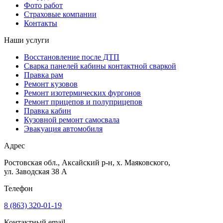
Фото работ
Страховые компании
Контакты
Наши услуги
Восстановление после ДТП
Сварка панелей кабины контактной сваркой
Правка рам
Ремонт кузовов
Ремонт изотермических фургонов
Ремонт прицепов и полуприцепов
Правка кабин
Кузовной ремонт самосвала
Эвакуация автомобиля
Адрес
Ростовская обл., Аксайский р-н, х. Маяковского,
ул. Заводская 38 А
Телефон
8 (863) 320‑01‑19
Контактный email