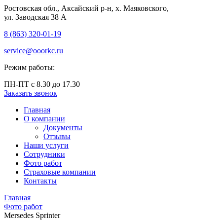
Ростовская обл., Аксайский р-н, х. Маяковского,
ул. Заводская 38 А
8 (863) 320‑01‑19
service@ooorkc.ru
Режим работы:
ПН-ПТ с 8.30 до 17.30
Заказать звонок
Главная
О компании
Документы
Отзывы
Наши услуги
Сотрудники
Фото работ
Страховые компании
Контакты
Главная
Фото работ
Mersedes Sprinter